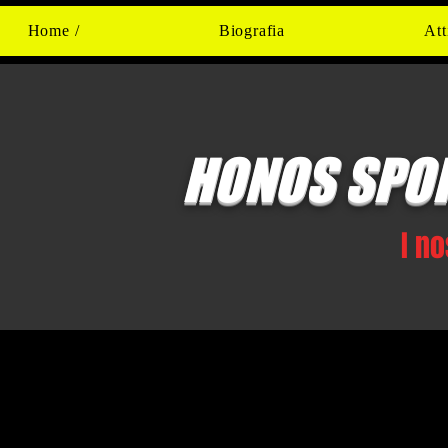
Home /
Biografia
Att
HONOS SPO
I no