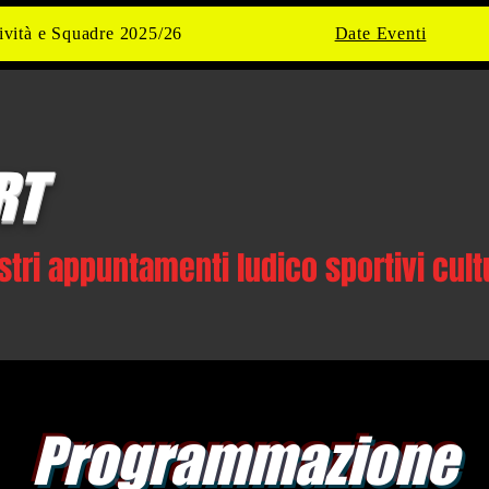
ività e Squadre 2025/26
Date Eventi
RT
stri appuntamenti ludico sportivi cult
Programmazione