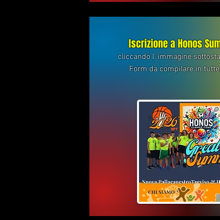
Iscrizione a Honos S
cliccando l' immagine sottosta
Form da compilare in tutte 