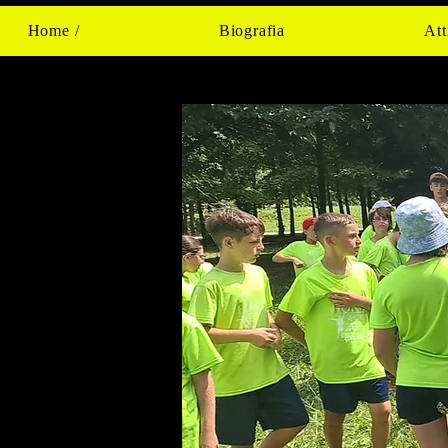
Home /
Biografia
Att