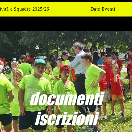
ività e Squadre 2025/26
Date Eventi
documenti
iscrizioni