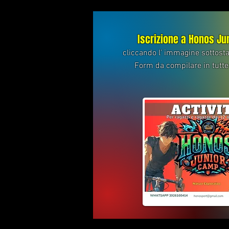
Iscrizione a Honos Ju
cliccando l' immagine sottosta
Form da compilare in tutte 