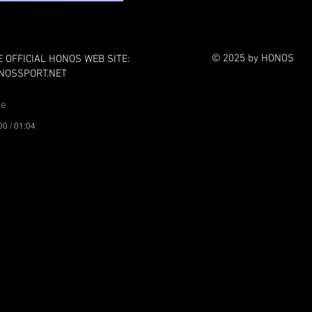
© 2025 by HONOS
E OFFICIAL HONOS WEB SITE:
NOSSPORT.NET
me
00 / 01:04