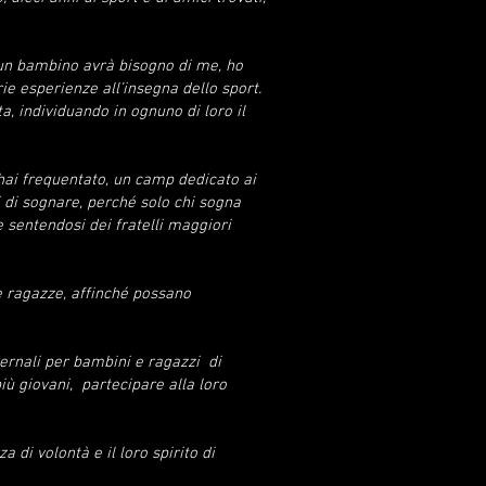
un bambino avrà bisogno di me, ho
ie esperienze all’insegna dello sport.
ta, individuando in ognuno di loro il
hai frequentato, un camp dedicato ai
 di sognare, perché solo chi sogna
 sentendosi dei fratelli maggiori
le ragazze, affinché possano
vernali per bambini e ragazzi di
iù giovani, partecipare alla loro
 di volontà e il loro spirito di