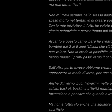
ma mai dimenticati.
Non mi trovi sempre nello stesso post
speso molto nel tentativo di creare spa
Con le mie iniziative, infatti, ho volut
giusto potenziale e permettendo poi lor
Accanto a questo camp, però ho creato 
bambini dai 3 ai 5 anni “L’isola che c
può volare. Non lo credevo possibile, m
hanno mosso i primi passi verso il conc
Dall'altra parte invece abbiamo creato 
apprezzare in modo diverso, per una se
Anche d'inverno, puoi trovarmi nelle pa
calcio, basket, baskin e attività multi
formazione e pensare che quando avra
Ma non è tutto! Ho anche una squadra di 
sacrificio.