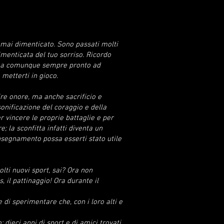
o mai dimenticato. Sono passati molti
menticata del tuo sorriso. Ricordo
e, ma comunque sempre pronto ad
metterti in gioco.
dire onore, ma anche sacrificio e
onificazione del coraggio e della
er vincere le proprie battaglie e per
; la sconfitta infatti diventa un
nsegnamento possa esserti stato utile
ti nuovi sport, sai? Ora non
, il pattinaggio! Ora durante il
 di sperimentare che, con i loro alti e
dieci anni di sport e di amici trovati,