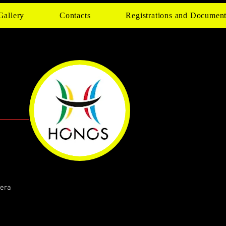
Gallery
Contacts
Registrations and Documen
zera