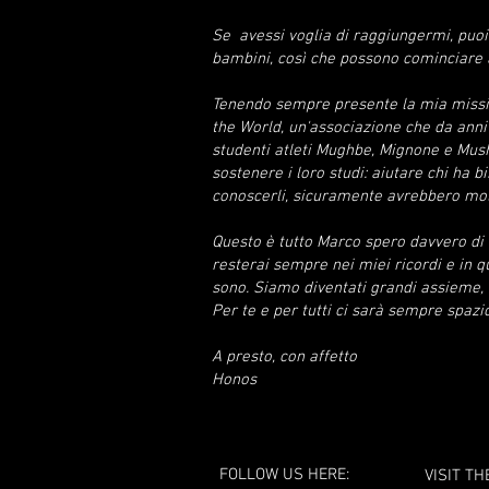
Se avessi voglia di raggiungermi, puoi 
bambini, così che possono cominciare a
Tenendo sempre presente la mia mission
the World, un'associazione che da anni 
studenti atleti Mughbe, Mignone e Mushu
sostenere i loro studi: aiutare chi ha 
conoscerli, sicuramente avrebbero mol
Questo è tutto Marco spero davvero di 
resterai sempre nei miei ricordi e in q
sono. Siamo diventati grandi assieme, o
Per te e per tutti ci sarà sempre spaz
A presto, con affetto
Honos
FOLLOW US HERE:
VISIT TH