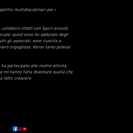
ortivi multidisciplinari per i
 collaboro infatti con Sport around
ociale: quest'anno ho addotato degli
i gli associati, sono riuscita a
vero orgogliosa. Vorrei tanto potessi
a partecipato alle nostre attività,
che mi hanno fatta diventare quella che
a fatto crescere.