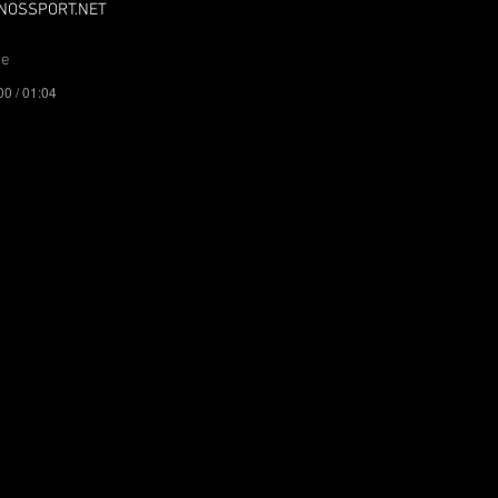
NOSSPORT.NET
me
00 / 01:04