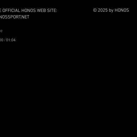
© 2025 by HONOS
E OFFICIAL HONOS WEB SITE:
NOSSPORT.NET
me
00 / 01:04