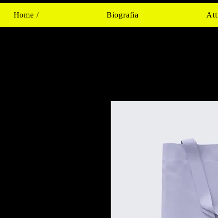
Home /
Biografia
Att