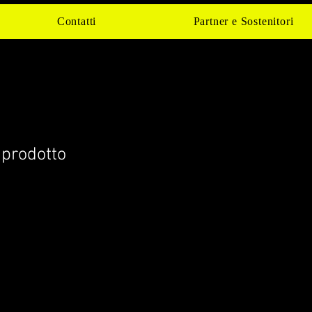
Contatti
Partner e Sostenitori
 prodotto