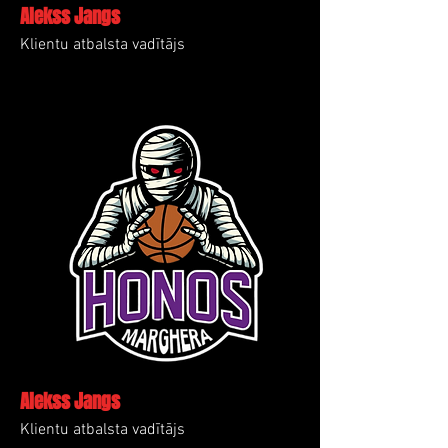
Alekss Jangs
Klientu atbalsta vadītājs
Alekss Jangs
Klientu atbalsta vadītājs