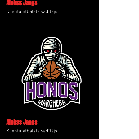
Alekss Jangs
Klientu atbalsta vadītājs
Alekss Jangs
Klientu atbalsta vadītājs