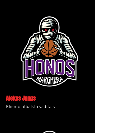
Alekss Jangs
Klientu atbalsta vadītājs