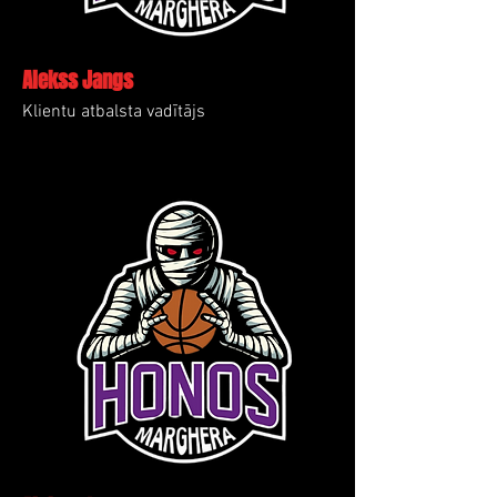
Alekss Jangs
Klientu atbalsta vadītājs