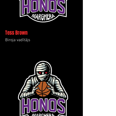
Tess Brown
Biroja vadītājs