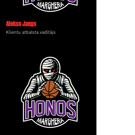
Alekss Jangs
Klientu atbalsta vadītājs