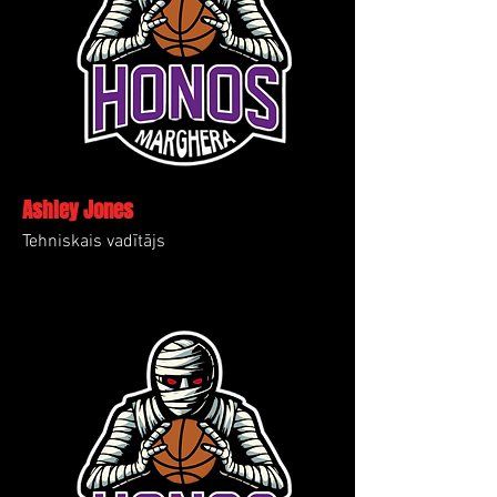
Ashley Jones
Tehniskais vadītājs