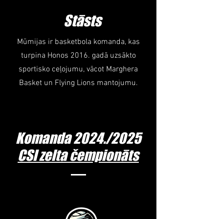
Stāsts
Mūmijas ir basketbola komanda, kas
turpina Honos 2016. gadā uzsākto
sportisko ceļojumu, vācot Marghera
Basket un Flying Lions mantojumu.
Komanda 2024./2025
CSI zelta čempionāts