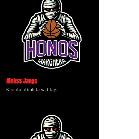
Alekss Jangs
Klientu atbalsta vadītājs