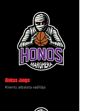
Alekss Jangs
Klientu atbalsta vadītājs