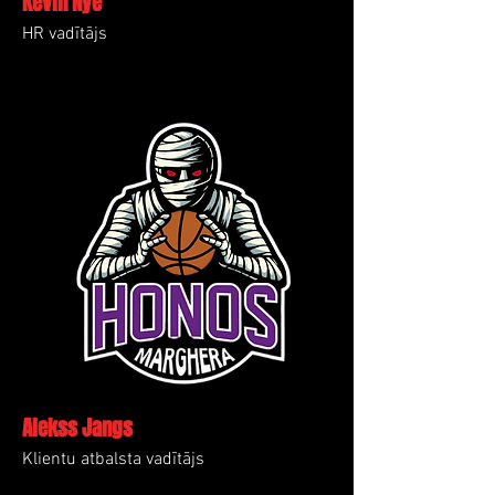
Kevin Nye
HR vadītājs
Alekss Jangs
Klientu atbalsta vadītājs