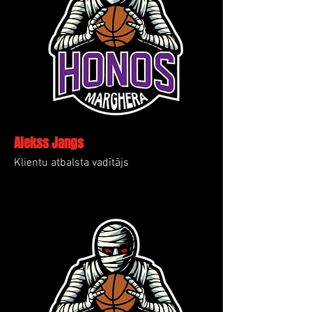
Alekss Jangs
Klientu atbalsta vadītājs