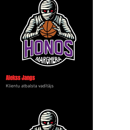
Alekss Jangs
Klientu atbalsta vadītājs