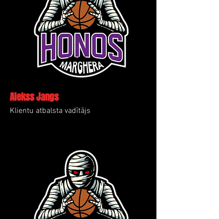
Alekss Jangs
Klientu atbalsta vadītājs