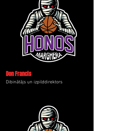
Don Francis
Dibinātājs un izpilddirektors