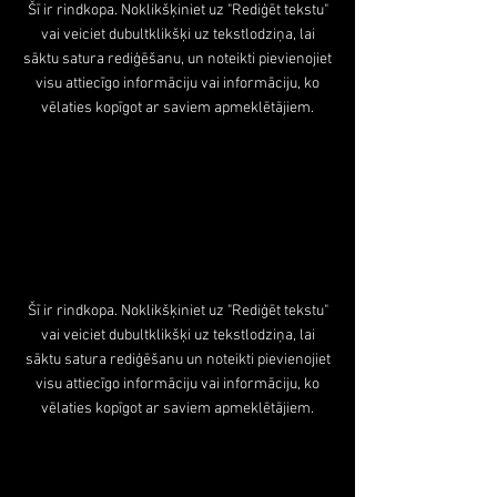
Šī ir rindkopa. Noklikšķiniet uz "Rediģēt tekstu"
vai veiciet dubultklikšķi uz tekstlodziņa, lai
sāktu satura rediģēšanu, un noteikti pievienojiet
visu attiecīgo informāciju vai informāciju, ko
vēlaties kopīgot ar saviem apmeklētājiem.
Šī ir rindkopa. Noklikšķiniet uz "Rediģēt tekstu"
vai veiciet dubultklikšķi uz tekstlodziņa, lai
sāktu satura rediģēšanu un noteikti pievienojiet
visu attiecīgo informāciju vai informāciju, ko
vēlaties kopīgot ar saviem apmeklētājiem.