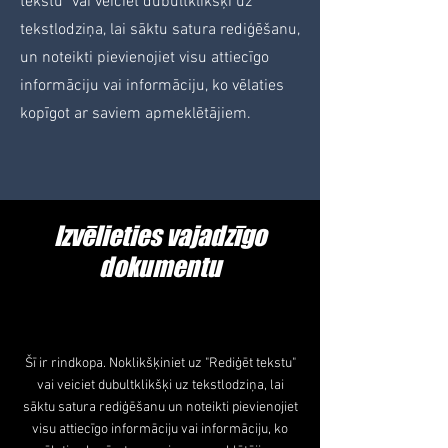
tekstu" vai veiciet dubultklikšķi uz
tekstlodziņa, lai sāktu satura rediģēšanu,
un noteikti pievienojiet visu attiecīgo
informāciju vai informāciju, ko vēlaties
kopīgot ar saviem apmeklētājiem.
Izvēlieties vajadzīgo
dokumentu
Šī ir rindkopa. Noklikšķiniet uz "Rediģēt tekstu"
vai veiciet dubultklikšķi uz tekstlodziņa, lai
sāktu satura rediģēšanu un noteikti pievienojiet
visu attiecīgo informāciju vai informāciju, ko