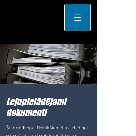
Lejupielādējami
dokumenti
Šī ir rindkopa. Noklikšķiniet uz "Rediģēt